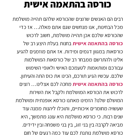
כורסה בהתאמה אישית
רבים הם האנשים שרוצים שהכורסא שלהם תהייה מושלמת
מכל הבחינות, אנו מנחשים שגם אתם מאלה… אז כדי
שהכורסא שלכם אכן תהייה מושלמת, חשוב לרכוש
כורסה בהתאמה אישית
בחנות בעלת היצע רב של
כורסאות במגוון דגמים ומידות. אז אתם מוזמנים להגיע
אלינו ולהתרשם ממבחר רב של כורסאות המושלמות
עבורכם ומותאמות לטעמכם האישי ולאופי השימוש
שלכם. עכשיו הגיע תורכם, הכינו את כוס התה והעיתון.
כורסה בהתאמה אישית
מחכה לכם אצלינו… רוצים
לרכוש את הכורסא המושלמת ולקבל את השירות
המושלם שלנו? הזמינו מאתנו כורסא אופנתית ומושלמת
שעשויה מחומרים איכותיים, ותוכלו ליהנות ממנה עוד
שנים רבות. כי כורסא מושלמת היא עונג מתמשך, היא
מביאה לקרבה בין בני זוג, בין בני משפחה ובין ידידים.
כורסא מושלמת נותנת לכם עוד כמה רגעים של חום