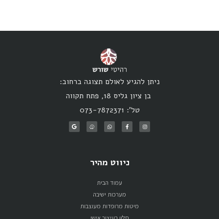
ניתן להגיע לאולם תצוגה ברחוב:
בן ציון גליס 18, פתח תקווה
טל': 073-7872371
ניווט מהיר
עמוד הבית
מערכות ישיבה
מיטות מרופדות מעוצבות
סלון בעיצוב אישי