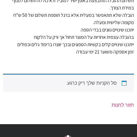
תשלום ההובלה מתבצעת באופן ישיר למוביל ולא כוללת תשלום למנוף
במידת הצורך.
הובלה שלא תתאפשר במעלית אלא ברגל תוספת תשלום של 50 ש”ח
מקומה שלישית ומעלה.
יתכנו שינויים גוונים בבדי הספה
בהובלה עצמית אחריות על המוצר תחול אך ורק על הלקוח
ייתכנו שינויים קלים בקשיות הספוגים ובכך יווצרו בריפוד גלים וכפולים
זמן אספקה משוער 21 ימי עבודה
סל הקניות שלך ריק כרגע.
חזור לחנות