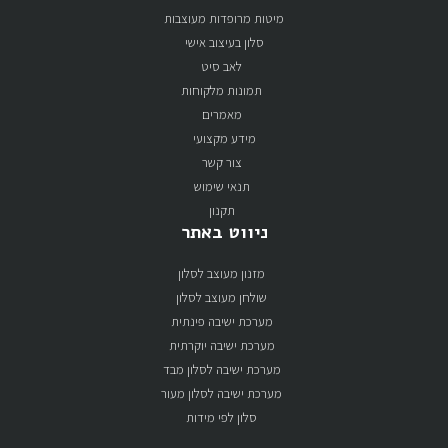
מיטות מרופדות מעוצבות
סלון בעיצוב אישי
לאב סיט
תמונות מלקוחות
מאמרים
מידע מקצועי
צור קשר
תנאי שימוש
תקנון
ניווט באתר
מזנון מעוצב לסלון
שולחן מעוצב לסלון
מערכת ישיבה פינתית
מערכת ישיבה יוקרתית
מערכת ישיבה לסלון מבד
מערכת ישיבה לסלון מעור
סלון לפי מידות