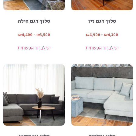
סלון דגם זיו
סלון דגם הילה
₪
4,400
–
₪
3,500
₪
4,900
–
₪
4,300
יש לבחור אפשרויות
יש לבחור אפשרויות