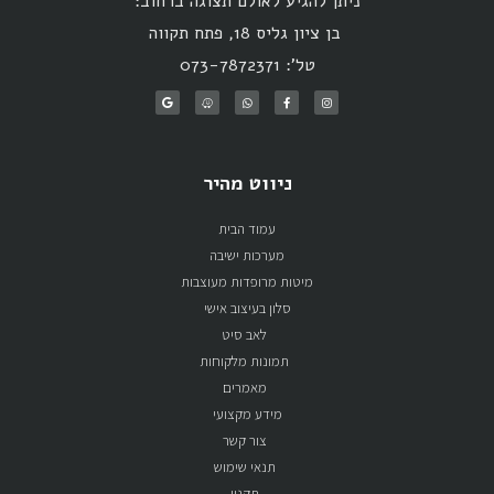
ניתן להגיע לאולם תצוגה ברחוב:
בן ציון גליס 18, פתח תקווה
טל': 073-7872371
ניווט מהיר
עמוד הבית
מערכות ישיבה
מיטות מרופדות מעוצבות
סלון בעיצוב אישי
לאב סיט
תמונות מלקוחות
מאמרים
מידע מקצועי
צור קשר
תנאי שימוש
תקנון