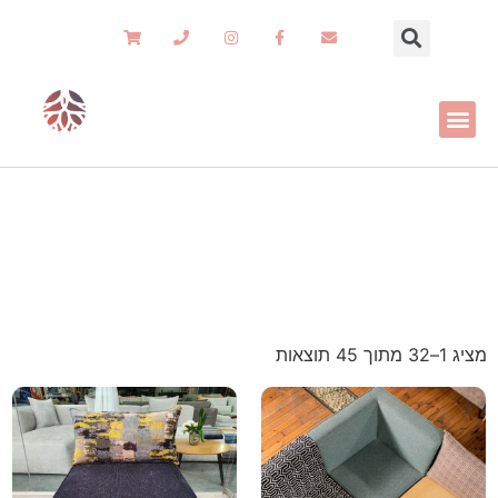
כללי
רהיטי שורש
»
כללי
מציג 1–32 מתוך 45 תוצאות