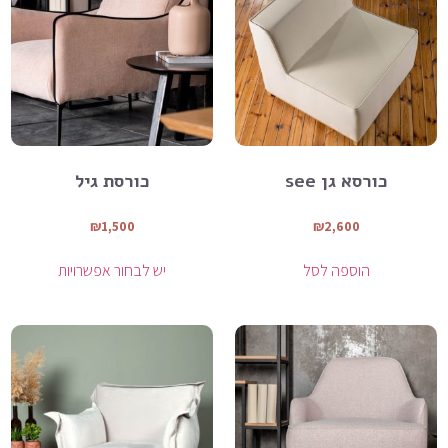
כורסא גן see
כורסת גיל
₪
1,500
₪
2,600
הוספה לסל
יש לבחור אפשרויות