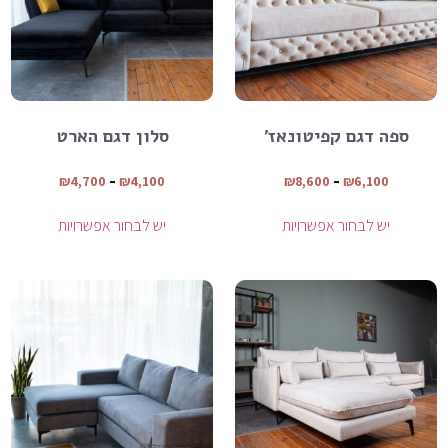
ספה דגם קפיטונאז’
סלון דגם הארט
₪
4,700
–
₪
4,100
₪
8,600
–
₪
6,100
יש לבחור אפשרויות
יש לבחור אפשרויות