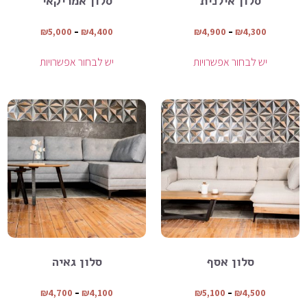
סלון אילנית
סלון אמריקאי
₪
5,000
–
₪
4,400
₪
4,900
–
₪
4,300
יש לבחור אפשרויות
יש לבחור אפשרויות
סלון אסף
סלון גאיה
₪
4,700
–
₪
4,100
₪
5,100
–
₪
4,500