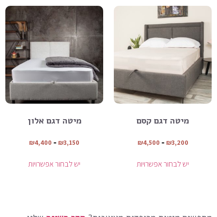
מיטה דגם קסם
מיטה דגם אלון
₪
4,400
–
₪
3,150
₪
4,500
–
₪
3,200
יש לבחור אפשרויות
יש לבחור אפשרויות