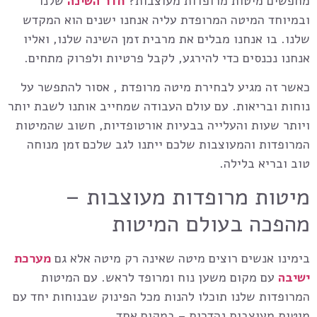
מחפשים מיטות מרופדות מעוצבות?
חדר השינה
שלנו
ובמיוחד המיטה המרופדת עליה אנחנו ישנים הוא המקדש
שלנו. בו אנחנו מבלים את מרבית זמן השינה שלנו, ואליו
אנחנו נכנסים כדי להירגע, לקבל פרטיות ולפרוק מתחים.
כאשר זה מגיע לבחירת מיטה מרופדת , אסור להתפשר על
נוחות ובריאות. עם עולם העבודה שמחייב אותנו לשבת יותר
ויותר שעות והעלייה בבעיות אורטופדיות, חשוב שהמיטות
המרופדות והמעוצבות שלכם ייתנו לגב שלכם זמן מנוחה
טוב ובריא בלילה.
מיטות מרופדות מעוצבות –
מהפכה בעולם המיטות
בימינו אנשים רוצים מיטה שאינה רק מיטה אלא גם
מערכת
ישיבה
עם מקום משען נוח ומרופד לראש. עם המיטות
המרופדות שלנו תוכלו להנות מכל הפינוק שבנוחות יחד עם
מיטות מעוצבות נהדרות – במקום אחד.