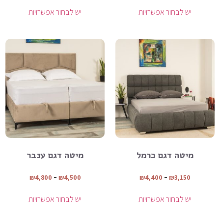
יש לבחור אפשרויות
יש לבחור אפשרויות
מיטה דגם כרמל
מיטה דגם ענבר
₪
4,800
–
₪
4,500
₪
4,400
–
₪
3,150
יש לבחור אפשרויות
יש לבחור אפשרויות