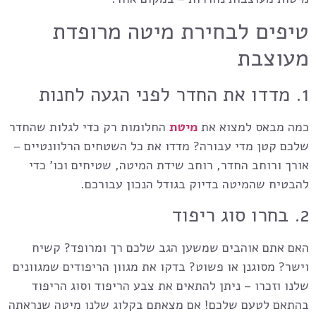
טיפים לבחירת מיטה מרופדת
מעוצבת
1. מדדו את החדר לפני הגעה לחנות
כמה מבאס למצוא את
מיטת
החלומות רק כדי לגלות שהחדר
שלכם קטן מדי עבורה? מדדו את כל השטחים הרלוונטיים –
אורך ורוחב החדר, רוחב שידת המיטה, שטיחים וכו’ כדי
להבטיח שהמיטה בדיוק בגודל הנכון עבורכם.
2. בחרו סוג ריפוד
האם אתם אוהבים שמשען הגב שלכם רך ומרופד? קשיח
וישר? מסוגנן או פשוט? בדקו את מגוון הריפודים שמגוונים
שלנו וזכרו – ניתן להתאים את צבע הריפוד וסוג הריפוד
בהתאם לטעם שלכם! אם מצאתם בקלוג שלנו מיטה שנראתה