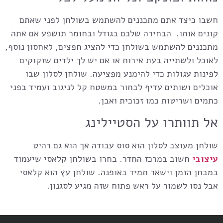
חשבו כיצד אתם מתכננים להשתמש בשולחן לפני שאתם
קונים אותו. הבחירה שלכם בגודל ובחומר תושפע אם אתה
מתכננים להשתמש בשולחן כדי להציג חפצים, לאחסון נוסף,
לאוכל ולשתייה בעת אירוח או אם יש לך ילדים שזקוקים
לפינות עגולות כדי להימנע מפציעה. שולחן לסלון שבו
אוכלים ושותים עדיף לבחור במשטח קל לניגוב ועמיד בפני
כתמים ושריטות כמו זכוכית ואבן.
אל תוותרו על הסטיילינג
שולחן מעוצב לסלון
הוא סוס עבודה אך הוא גם רהיט
עיצובי
חשוב במרכז החדר. בחרו בשולחן קלאסי שיעמוד
במבחן הזמן וישאר תמיד באופנה. שולחן עץ הוא קלאסי
אבל נסו לשמור על ראש פתוח שזה מגיע לסגנון.