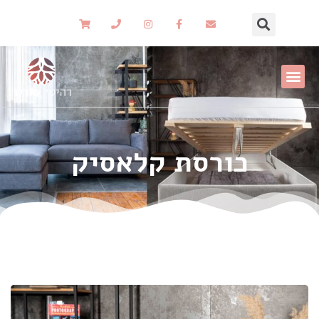
כורסת קלאסיק