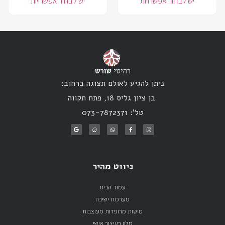
יש לבחור אפשרויות
יש לבחור אפשרויות
ניתן להגיע לאולם תצוגה ברחוב:
בן ציון גליס 18, פתח תקווה
טל': 073-7872371
ניווט מהיר
עמוד הבית
מערכות ישיבה
מיטות מרופדות מעוצבות
סלון בעיצוב אישי