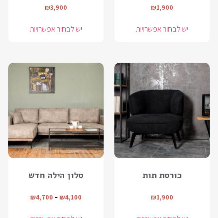
₪
3,900
₪
1,900
יש לבחור אפשרויות
יש לבחור אפשרויות
כורסת תות
סלון הילה חדש
₪
4,700
–
₪
4,100
₪
1,900