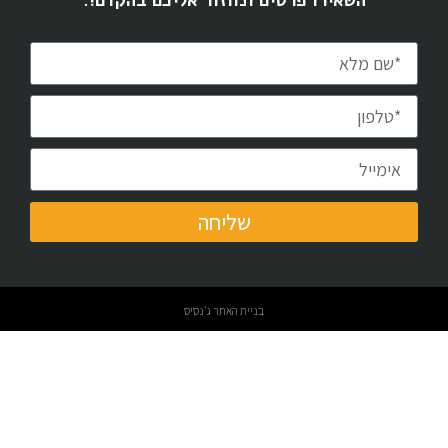
שליחה
בניית האתר ג'נסיס