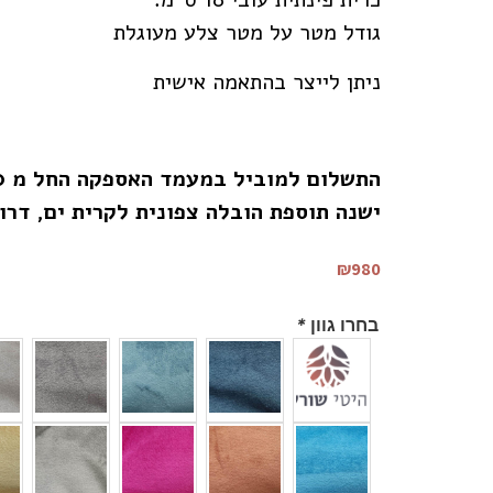
גודל מטר על מטר צלע מעוגלת
ניתן לייצר בהתאמה אישית
התשלום למוביל במעמד האספקה החל מ 200 ש”ח.
ישנה תוספת הובלה צפונית לקרית ים, דר
₪
980
בחרו גוון
*