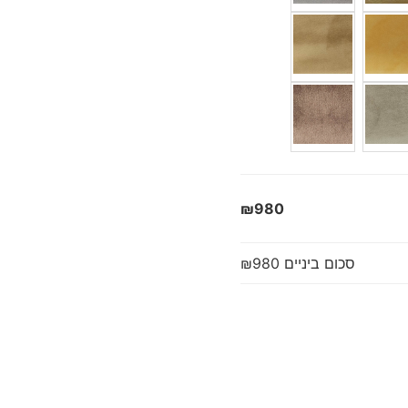
₪980
סכום ביניים
₪980