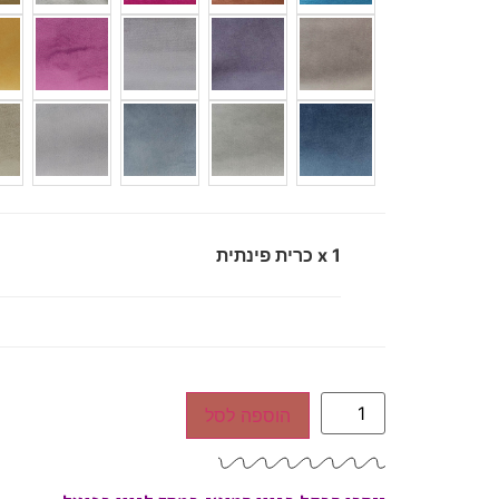
x 1
כרית פינתית
הוספה לסל