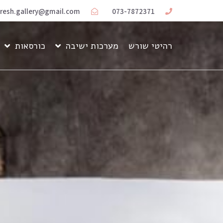
resh.gallery@gmail.com
073-7872371
רהיטי שורש
מערכות ישיבה
כורסאות