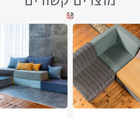
מוצרים קשורים
ספת כריות החדשה
ספת כריות זוג
₪
1,800
–
₪
1,500
מידע נוסף