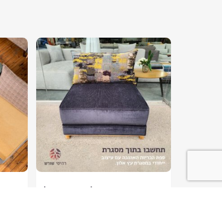
ספת כריות מובנית על בסיס עץ אלון
₪
1,700