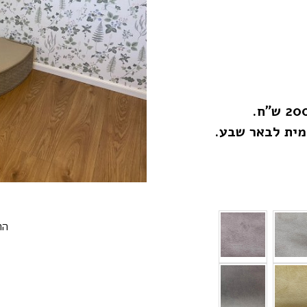
ומית לבאר שבע.
הת