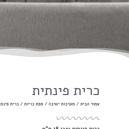
כרית פינתית
עמוד הבית
/
מערכות ישיבה
/
ספת כריות
/ כרית פינתי
כרית פינתית עובי 18 ס”מ.